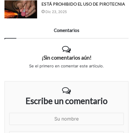
ESTÁ PROHIBIDO EL USO DE PIROTECNIA
Dic 23, 2025
Comentarios
¡Sin comentarios aún!
Se el primero en comentar este artículo.
Escribe un comentario
S
u
n