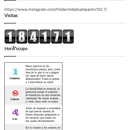
https://www.instagram.com/fmidentidadsampacho102.7/
Visitas
HorÃ³scopo