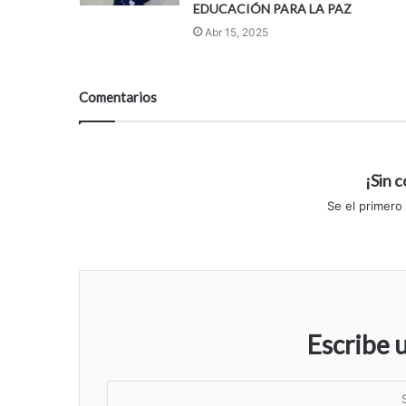
EDUCACIÓN PARA LA PAZ
Abr 15, 2025
Comentarios
¡Sin 
Se el primero
Escribe 
S