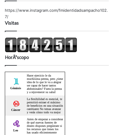
https://www.instagram.com/fmidentidadsampacho102.
7/
Visitas
HorÃ³scopo