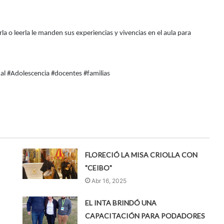
a o leerla le manden sus experiencias y vivencias en el aula para
l #Adolescencia #docentes #familias
FLORECIÓ LA MISA CRIOLLA CON
"CEIBO"
Abr 16, 2025
EL INTA BRINDÓ UNA
CAPACITACIÓN PARA PODADORES