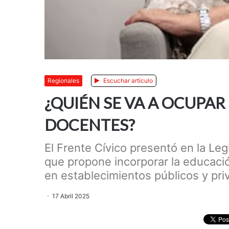
Regionales
Escuchar artículo
¿QUIÉN SE VA A OCUPAR
DOCENTES?
El Frente Cívico presentó en la Le
que propone incorporar la educaci
en establecimientos públicos y pri
17 Abril 2025