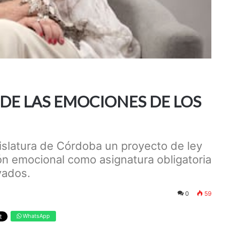
 DE LAS EMOCIONES DE LOS
gislatura de Córdoba un proyecto de ley
ón emocional como asignatura obligatoria
vados.
0
59
WhatsApp