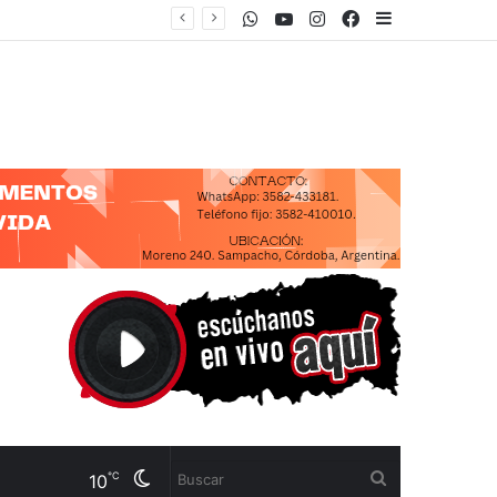
WhatsApp
Youtube
Instagram
Facebook
Sidebar
CUENTA”
Cambiar
Buscar
℃
10