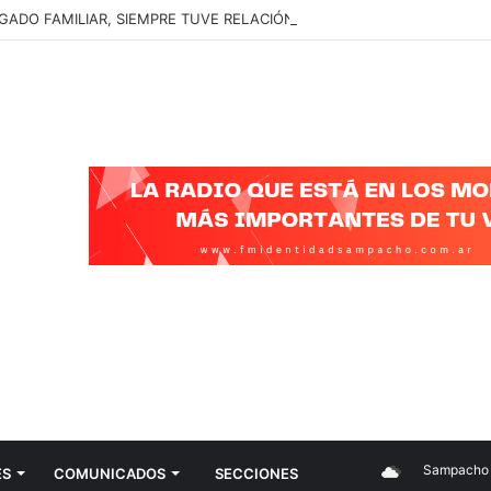
GADO FAMILIAR, SIEMPRE TUVE RELACIÓN CON EL ARTE SIN DARME 
Sampacho
ES
COMUNICADOS
SECCIONES