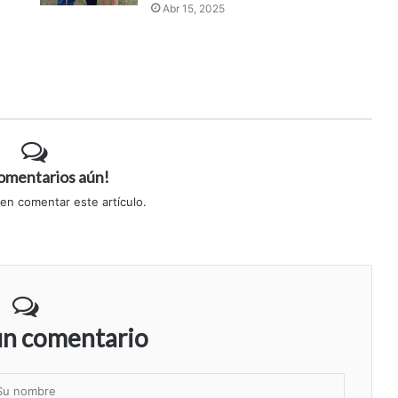
Abr 15, 2025
comentarios aún!
 en comentar este artículo.
un comentario