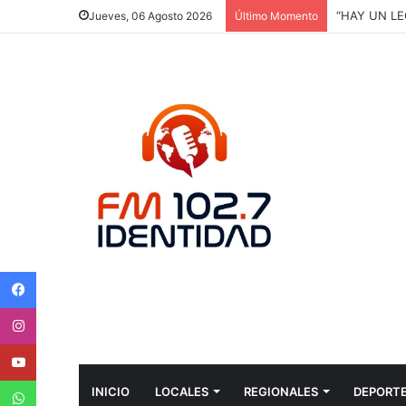
“HAY UN LE
Jueves, 06 Agosto 2026
Último Momento
Facebook
Instagram
Youtube
WhatsApp
INICIO
LOCALES
REGIONALES
DEPORT