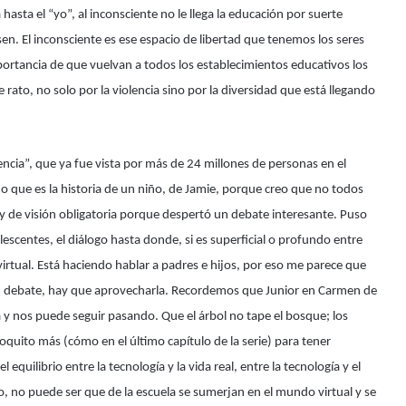
asta el “yo”, al inconsciente no le llega la educación por suerte
sen. El inconsciente es ese espacio de libertad que tenemos los seres
portancia de que vuelvan a todos los establecimientos educativos los
to, no solo por la violencia sino por la diversidad que está llegando
cencia”, que ya fue vista por más de 24 millones de personas en el
no que es la historia de un niño, de Jamie, porque creo que no todos
 y de visión obligatoria porque despertó un debate interesante. Puso
lescentes, el diálogo hasta donde, si es superficial o profundo entre
rtual. Está haciendo hablar a padres e hijos, por eso me parece que
un debate, hay que aprovecharla. Recordemos que Junior en Carmen de
y nos puede seguir pasando. Que el árbol no tape el bosque; los
quito más (cómo en el último capítulo de la serie) para tener
equilibrio entre la tecnología y la vida real, entre la tecnología y el
o, no puede ser que de la escuela se sumerjan en el mundo virtual y se