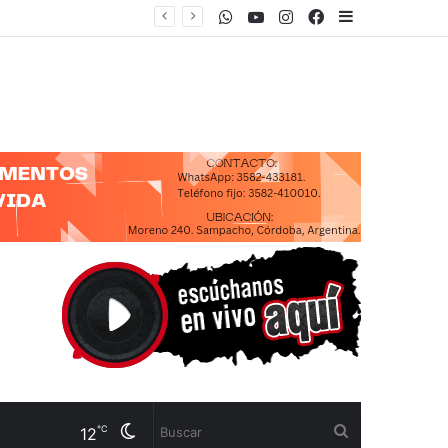
WhatsApp
Youtube
Instagram
Facebook
Sidebar
Cambiar
Buscar
℃
12