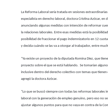
La Reforma Laboral sería tratada en sesiones extraordinaria
especialista en derecho laboral, doctora Cristina Azócar, en
anunciando algunas medidas con intención de reformar cuesti
la relaciones laborales. Entre esas medidas está la posibili
posibilidad de fraccionar el pago indemnizatorio en 12 cuota
y decida cuándo se las va a otorgar al trabajador, entre muc
“Ya existe un proyecto de la diputada Romina Diez, que tie
proyecto sobre el que se está hablando. Se tomarían alguno
inclusive dentro del derecho colectivo con temas que tienen q
agregó la doctora Azócar.
“Lo que se buscó siempre con todas las reformas laborales in
laboral con la generación de empleo genuino, pero eso no se 
ajustar algunos puntos para que no vaya en contra de la Cons