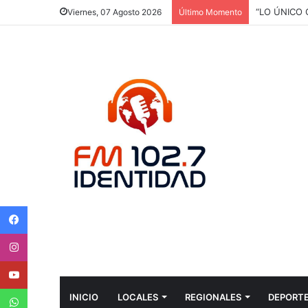
“LO ÚNICO
Viernes, 07 Agosto 2026
Último Momento
Facebook
Instagram
Youtube
WhatsApp
INICIO
LOCALES
REGIONALES
DEPORT