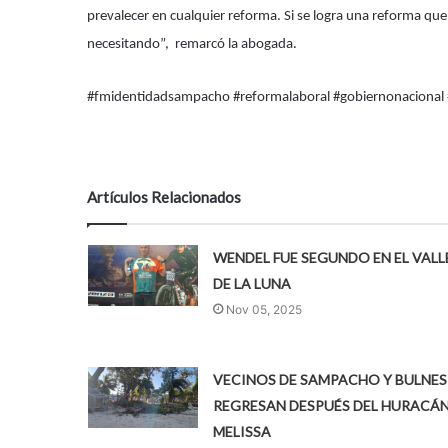
prevalecer en cualquier reforma. Si se logra una reforma que
necesitando”, remarcó la abogada.
#fmidentidadsampacho #reformalaboral #gobiernonacional 
Artículos Relacionados
WENDEL FUE SEGUNDO EN EL VALL
DE LA LUNA
Nov 05, 2025
VECINOS DE SAMPACHO Y BULNES
REGRESAN DESPUÉS DEL HURACÁ
MELISSA