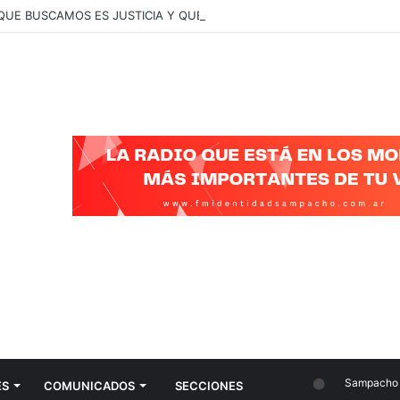
 QUE BUSCAMOS ES JUSTICIA Y QUE SE CONOZCA LA VERDAD”
Sampacho
ES
COMUNICADOS
SECCIONES