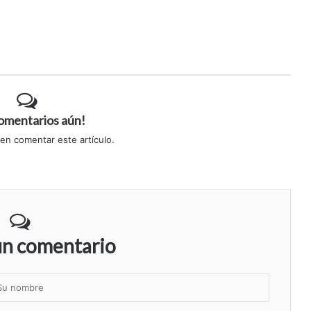
comentarios aún!
 en comentar este artículo.
un comentario