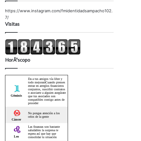
https://www.instagram.com/fmidentidadsampacho102.
7/
Visitas
HorÃ³scopo