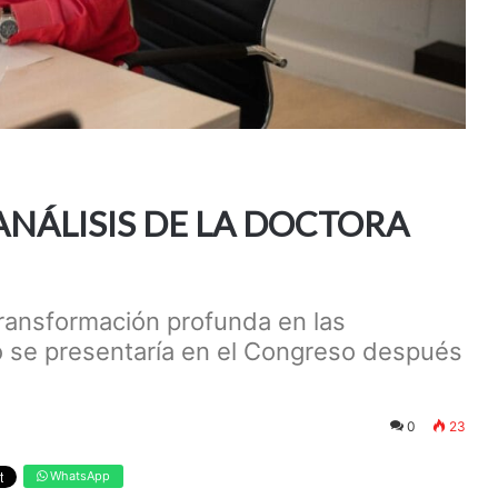
ANÁLISIS DE LA DOCTORA
transformación profunda en las
to se presentaría en el Congreso después
0
23
WhatsApp