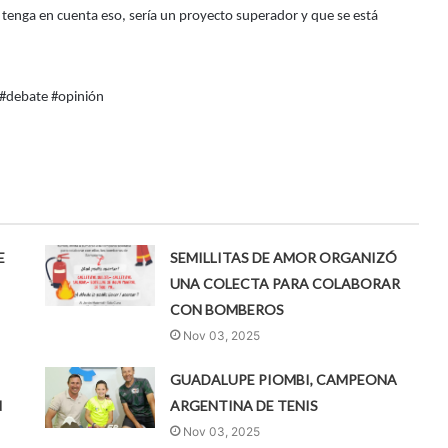
 tenga en cuenta eso, sería un proyecto superador y que se está
#debate #opinión
E
SEMILLITAS DE AMOR ORGANIZÓ
UNA COLECTA PARA COLABORAR
CON BOMBEROS
Nov 03, 2025
GUADALUPE PIOMBI, CAMPEONA
N
ARGENTINA DE TENIS
Nov 03, 2025