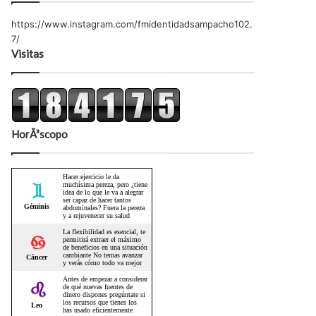
https://www.instagram.com/fmidentidadsampacho102.
7/
Visitas
HorÃ³scopo