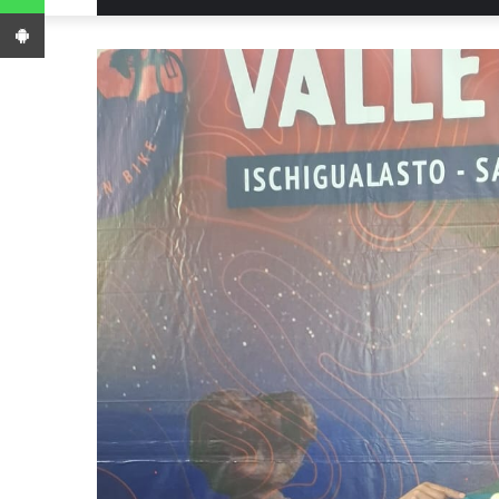
App Android