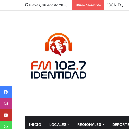
Jueves, 06 Agosto 2026
Último Momento
Facebook
Instagram
Youtube
WhatsApp
INICIO
LOCALES
REGIONALES
DEPORT