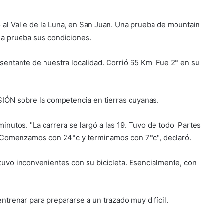
o al Valle de la Luna, en San Juan. Una prueba de mountain
 a prueba sus condiciones.
entante de nuestra localidad. Corrió 65 Km. Fue 2° en su
SIÓN sobre la competencia en tierras cuyanas.
nutos. "La carrera se largó a las 19. Tuvo de todo. Partes
. Comenzamos con 24°c y terminamos con 7°c", declaró.
tuvo inconvenientes con su bicicleta. Esencialmente, con
ntrenar para prepararse a un trazado muy difícil.