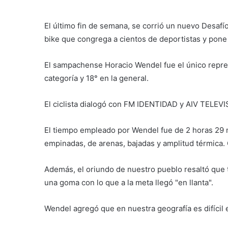
El último fin de semana, se corrió un nuevo Desafí
bike que congrega a cientos de deportistas y pone
El sampachense Horacio Wendel fue el único repres
categoría y 18° en la general.
El ciclista dialogó con FM IDENTIDAD y AIV TELEVI
El tiempo empleado por Wendel fue de 2 horas 29 mi
empinadas, de arenas, bajadas y amplitud térmica
Además, el oriundo de nuestro pueblo resaltó que 
una goma con lo que a la meta llegó "en llanta".
Wendel agregó que en nuestra geografía es difícil e