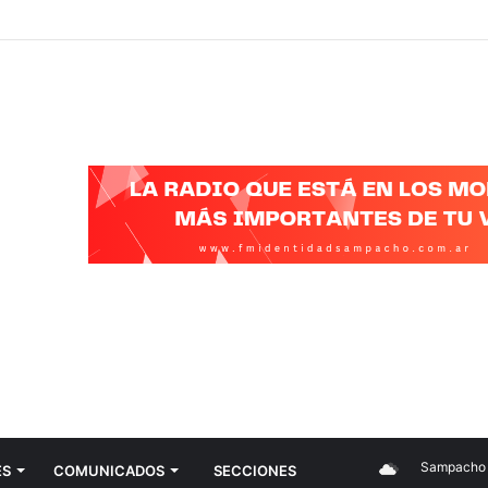
Sampacho
ES
COMUNICADOS
SECCIONES