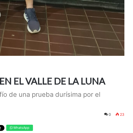
N EL VALLE DE LA LUNA
afío de una prueba durísima por el
0
23
WhatsApp