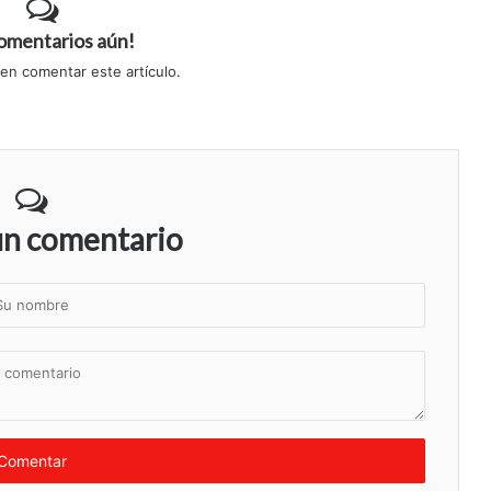
comentarios aún!
 en comentar este artículo.
un comentario