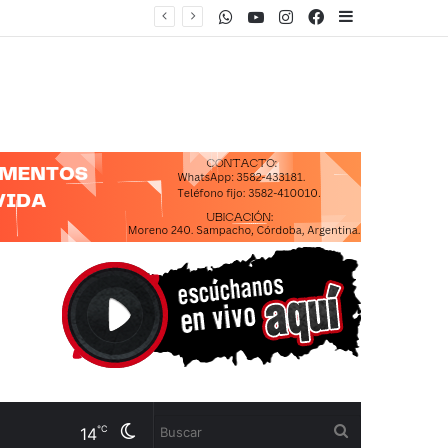
WhatsApp
Youtube
Instagram
Facebook
Sidebar
Cambiar
Buscar
℃
14