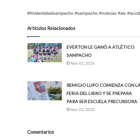
#fmidentidadsampacho #sampacho #noticias #aiv #accide
Artículos Relacionados
EVERTON LE GANÓ A ATLÉTICO
SAMPACHO
Nov 02, 2025
REMIGIO LUPO COMIENZA CON L
FERIA DEL LIBRO Y SE PREPARA
PARA SER ESCUELA PRECURSORA
Nov 02, 2025
Comentarios