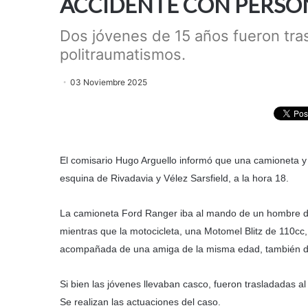
ACCIDENTE CON PERSO
Dos jóvenes de 15 años fueron tras
politraumatismos.
03 Noviembre 2025
El comisario Hugo Arguello informó que una camioneta y u
esquina de Rivadavia y Vélez Sarsfield, a la hora 18.
La camioneta Ford Ranger iba al mando de un hombre de
mientras que la motocicleta, una Motomel Blitz de 110cc
acompañada de una amiga de la misma edad, también d
Si bien las jóvenes llevaban casco, fueron trasladadas a
Se realizan las actuaciones del caso.