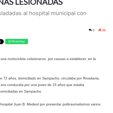
NAS LESIONADAS
ladadas al hospital municipal con
0
98
WhatsApp
na motocicleta colisionaron, por causas a establecer, en la
 72 años, domiciliado en Sampacho, circulaba por Rivadavia;
, era conducida por una joven de 15 años que estaba
omiciliadas en Sampacho.
l hospital Juan B. Medeot por presentar politraumatismos varios.