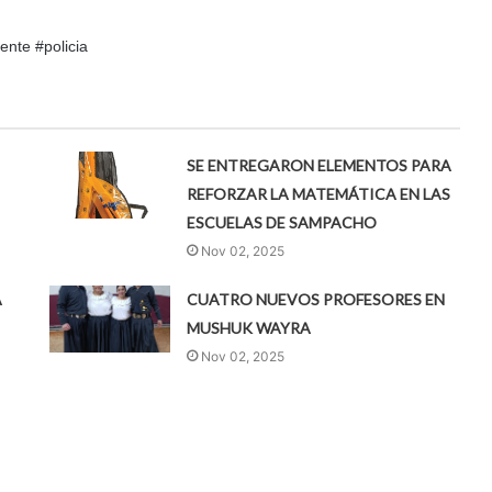
nte #policia
SE ENTREGARON ELEMENTOS PARA
REFORZAR LA MATEMÁTICA EN LAS
ESCUELAS DE SAMPACHO
Nov 02, 2025
A
CUATRO NUEVOS PROFESORES EN
MUSHUK WAYRA
Nov 02, 2025