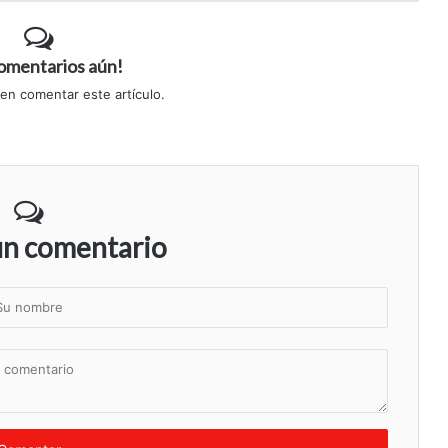
comentarios aún!
 en comentar este artículo.
un comentario