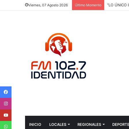
“LO ÚNICO
Viernes, 07 Agosto 2026
Último Momento
Facebook
Instagram
Youtube
WhatsApp
INICIO
LOCALES
REGIONALES
DEPORT