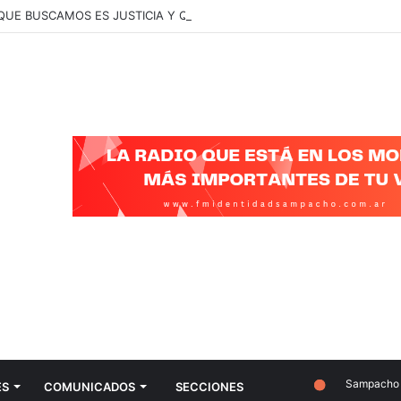
 QUE BUSCAMOS ES JUSTICIA Y QUE SE CONOZCA LA VERDAD”
Sampacho
ES
COMUNICADOS
SECCIONES