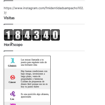
https://www.instagram.com/fmidentidadsampacho102.
7/
Visitas
HorÃ³scopo