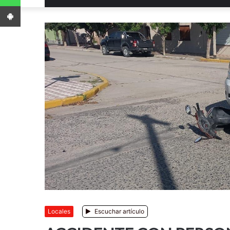
App Android
Locales
Escuchar artículo