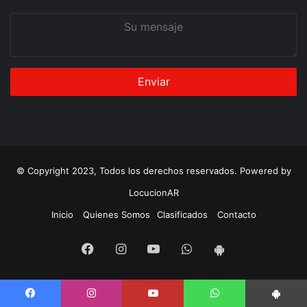
Su
mensaje
© Copyright 2023, Todos los derechos reservados. Powered by
LocucionAR
Inicio
Quienes Somos
Clasificados
Contacto
Facebook
Instagram
Youtube
Whatsapp
App
Android