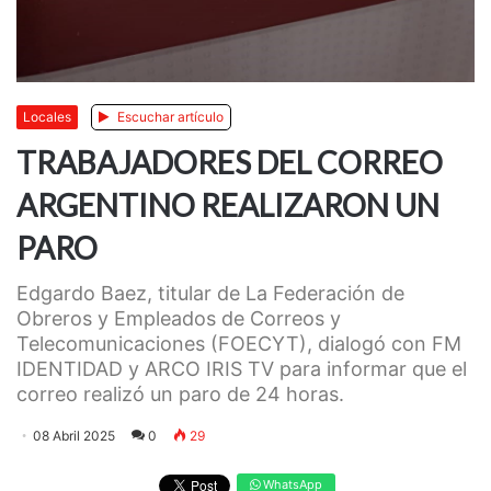
Locales
Escuchar artículo
TRABAJADORES DEL CORREO
ARGENTINO REALIZARON UN
PARO
Edgardo Baez, titular de La Federación de
Obreros y Empleados de Correos y
Telecomunicaciones (FOECYT), dialogó con FM
IDENTIDAD y ARCO IRIS TV para informar que el
correo realizó un paro de 24 horas.
08 Abril 2025
0
29
WhatsApp