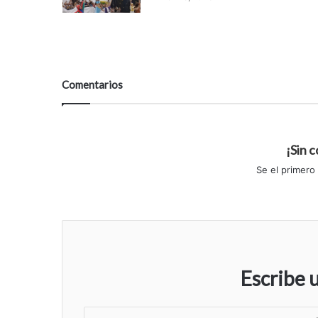
Comentarios
¡Sin 
Se el primero
Escribe 
S