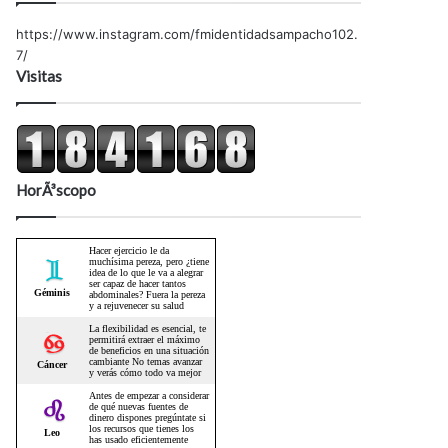
https://www.instagram.com/fmidentidadsampacho102.
7/
Visitas
HorÃ³scopo