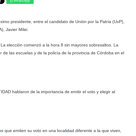
WhatsApp
ximo presidente, entre el candidato de Unión por la Patria (UxP),
, Javier Milei.
La elección comenzó a la hora 8 sin mayores sobresaltos. La
or de las escuelas y de la policía de la provincia de Córdoba en el
AD hablaron de la importancia de emitir el voto y elegir al
os que emiten su voto en una localidad diferente a la que viven,