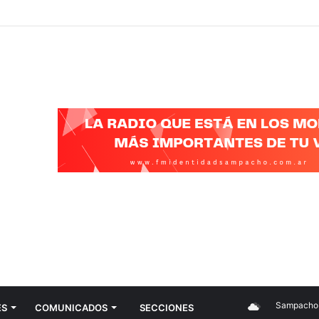
Sampacho
ES
COMUNICADOS
SECCIONES