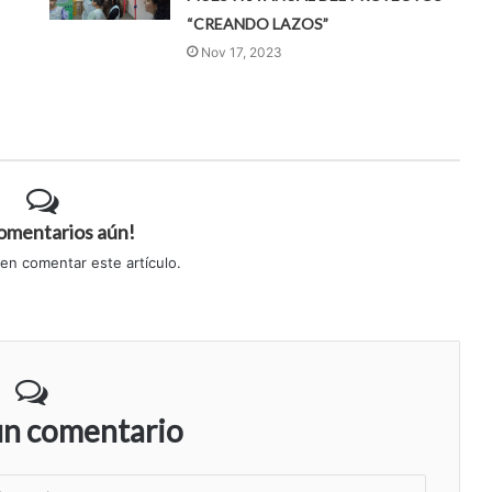
“CREANDO LAZOS”
Nov 17, 2023
comentarios aún!
 en comentar este artículo.
un comentario