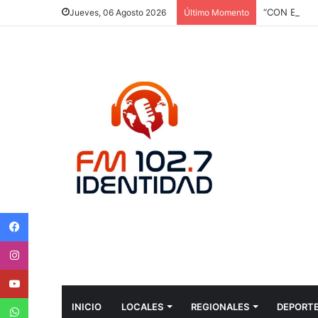
Jueves, 06 Agosto 2026
Último Momento
Facebook
Instagram
Youtube
WhatsApp
INICIO
LOCALES
REGIONALES
DEPORT