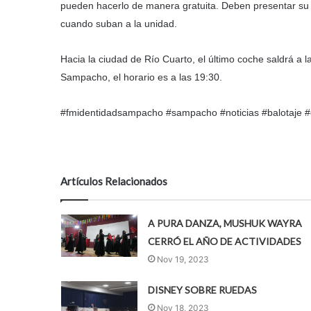
pueden hacerlo de manera gratuita. Deben presentar su 
cuando suban a la unidad.
Hacia la ciudad de Río Cuarto, el último coche saldrá a l
Sampacho, el horario es a las 19:30.
#fmidentidadsampacho #sampacho #noticias #balotaje #
Artículos Relacionados
A PURA DANZA, MUSHUK WAYRA
CERRÓ EL AÑO DE ACTIVIDADES
Nov 19, 2023
DISNEY SOBRE RUEDAS
Nov 18, 2023