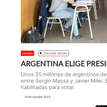
Locales
Escuchar artículo
ARGENTINA ELIGE PRES
Unos 35 millones de argentinos def
entre Sergio Massa y Javier Milei
habilitadas para votar.
19 Noviembre 2023