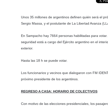
Unos 35 millones de argentinos definen quién será el pró
Sergio Massa, y el postulante de La Libertad Avanza (LLA)
En Sampacho hay 7664 personas habilitadas para votar. 
seguridad está a cargo del Ejército argentino en el interi
exterior.
Hasta las 18 h se puede votar.
Los funcionarios y vecinos que dialogaron con FM IDENTID
próximo presidente de los argentinos.
REGRESO A CASA: HORARIO DE COLECTIVOS
Con motivo de las elecciones presidenciales, los pasajer