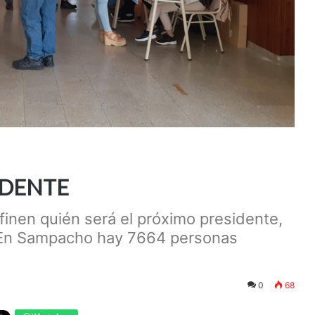
IDENTE
inen quién será el próximo presidente,
. En Sampacho hay 7664 personas
0
68