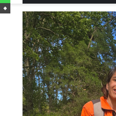
App Android