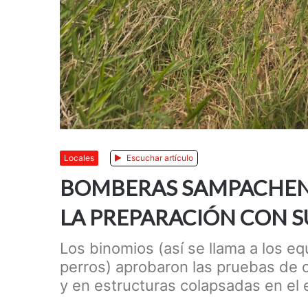
Locales
Escuchar artículo
BOMBERAS SAMPACHENS
LA PREPARACIÓN CON S
Los binomios (así se llama a los 
perros) aprobaron las pruebas de
y en estructuras colapsadas en el 