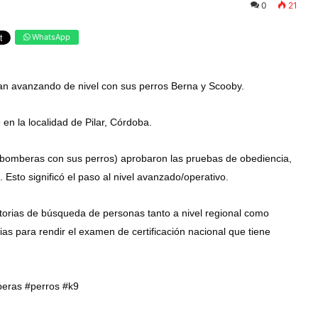
0
21
WhatsApp
n avanzando de nivel con sus perros Berna y Scooby.
 en la localidad de Pilar, Córdoba.
s bomberas con sus perros) aprobaron las pruebas de obediencia,
sto significó el paso al nivel avanzado/operativo.
catorias de búsqueda de personas tanto a nivel regional como
ias para rendir el examen de certificación nacional que tiene
eras #perros #k9