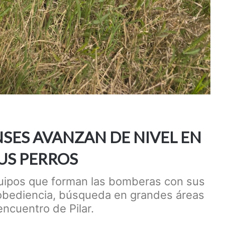
ES AVANZAN DE NIVEL EN
US PERROS
equipos que forman las bomberas con sus
 obediencia, búsqueda en grandes áreas
encuentro de Pilar.