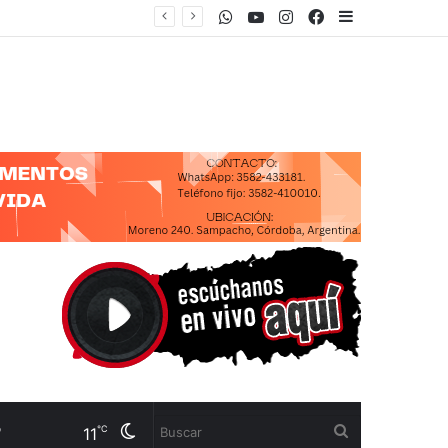
WhatsApp
Youtube
Instagram
Facebook
Sidebar
CUENTA”
Cambiar
Buscar
℃
11