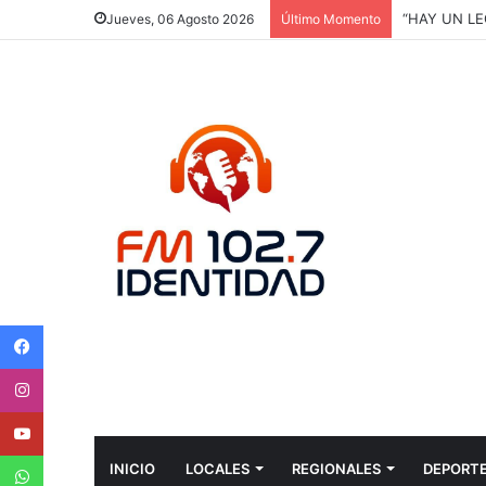
“HAY UN LE
Jueves, 06 Agosto 2026
Último Momento
Facebook
Instagram
Youtube
WhatsApp
INICIO
LOCALES
REGIONALES
DEPORT