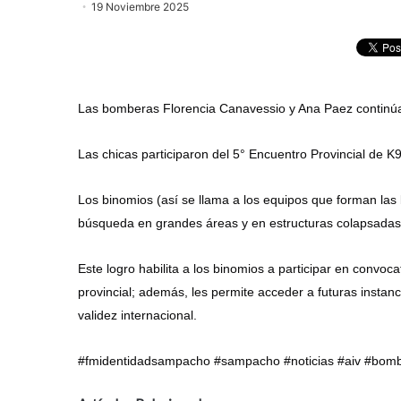
19 Noviembre 2025
Las bomberas Florencia Canavessio y Ana Paez continúa
Las chicas participaron del 5° Encuentro Provincial de K9
Los binomios (así se llama a los equipos que forman la
búsqueda en grandes áreas y en estructuras colapsadas. E
Este logro habilita a los binomios a participar en convo
provincial; además, les permite acceder a futuras instanc
validez internacional.
#fmidentidadsampacho #sampacho #noticias #aiv #bomb