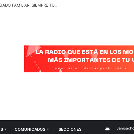
GADO FAMILIAR, SIEMPRE TUVE RELACIÓN CON EL ARTE SIN DARME 
Sampacho
ES
COMUNICADOS
SECCIONES