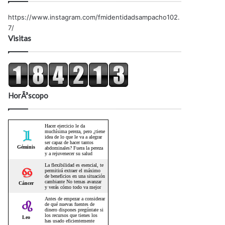
https://www.instagram.com/fmidentidadsampacho102.
7/
Visitas
HorÃ³scopo