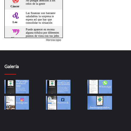
Horoscopo
Galería