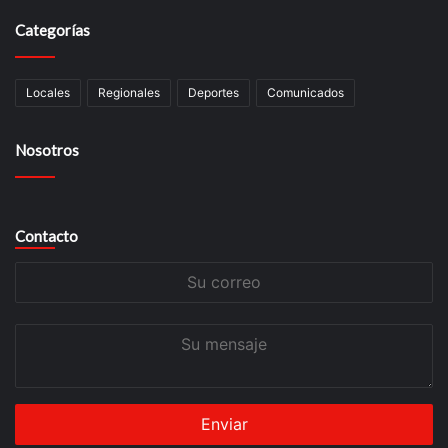
Categorías
Locales
Regionales
Deportes
Comunicados
Nosotros
Contacto
Su
correo
Su
mensaje