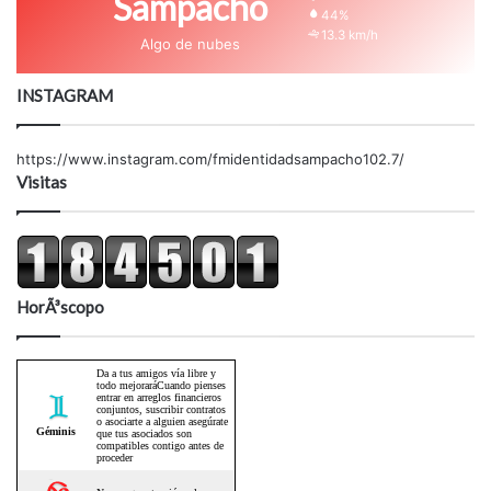
Sampacho
44%
13.3 km/h
Algo de nubes
INSTAGRAM
https://www.instagram.com/fmidentidadsampacho102.7/
Visitas
HorÃ³scopo