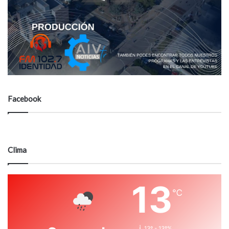
Facebook
Clima
13
℃
13º - 13º%