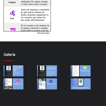
Horoscopo
Galería