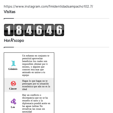
https://www.instagram.com/fmidentidadsampacho102.7/
Visitas
HorÃ³scopo