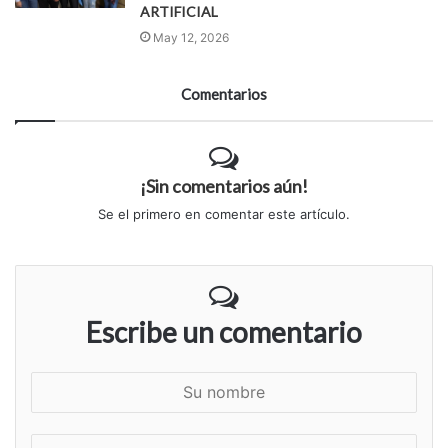
ARTIFICIAL
May 12, 2026
Comentarios
¡Sin comentarios aún!
Se el primero en comentar este artículo.
Escribe un comentario
S
u
n
S
o