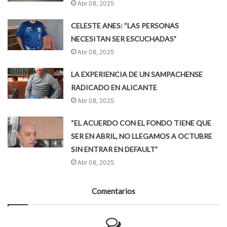
Abr 08, 2025
CELESTE ANES: “LAS PERSONAS
NECESITAN SER ESCUCHADAS”
Abr 08, 2025
LA EXPERIENCIA DE UN SAMPACHENSE
RADICADO EN ALICANTE
Abr 08, 2025
“EL ACUERDO CON EL FONDO TIENE QUE
SER EN ABRIL, NO LLEGAMOS A OCTUBRE
SIN ENTRAR EN DEFAULT”
Abr 08, 2025
Comentarios