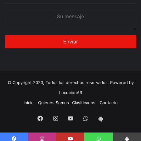
correo
Su
mensaje
© Copyright 2023, Todos los derechos reservados. Powered by
LocucionAR
Inicio
Quienes Somos
Clasificados
Contacto
Facebook
Instagram
Youtube
Whatsapp
App
Android