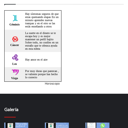
Horoscopo
Galería