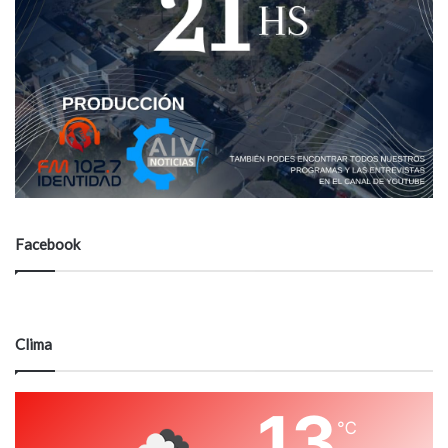
Facebook
Clima
13
℃